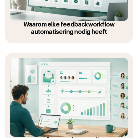
Waarom elke feedbackworkflow
automatisering nodig heeft