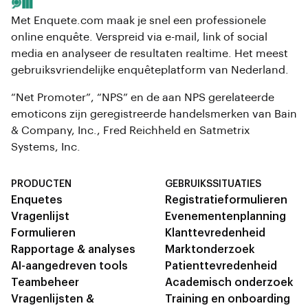
Met Enquete.com maak je snel een professionele
online enquête. Verspreid via e-mail, link of social
media en analyseer de resultaten realtime. Het meest
gebruiksvriendelijke enquêteplatform van Nederland.
“Net Promoter”, “NPS” en de aan NPS gerelateerde
emoticons zijn geregistreerde handelsmerken van Bain
& Company, Inc., Fred Reichheld en Satmetrix
Systems, Inc.
PRODUCTEN
GEBRUIKSSITUATIES
Enquetes
Registratieformulieren
Vragenlijst
Evenementenplanning
Formulieren
Klanttevredenheid
Rapportage & analyses
Marktonderzoek
AI-aangedreven tools
Patienttevredenheid
Teambeheer
Academisch onderzoek
Vragenlijsten &
Training en onboarding