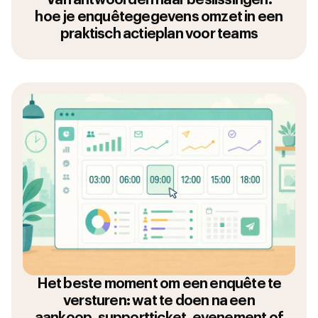
Van antwoorden naar beslissingen:
hoe je enquêtegegevens omzet in een
praktisch actieplan voor teams
Het beste moment om een enquête te
versturen: wat te doen na een