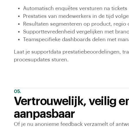
Automatisch enquêtes versturen na tickets
Prestaties van medewerkers in de tijd volg
Resultaten segmenteren op product, regio 
Supporttevredenheid vergelijken met bra
Teamspecifieke dashboards delen met man
Laat je supportdata prestatiebeoordelingen, tr
procesupdates sturen.
05.
Vertrouwelijk, veilig e
aanpasbaar
Of je nu anonieme feedback verzamelt of antw