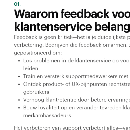
01.
Waarom feedback voo
klantenservice belangr
Feedback is geen kritiek—het is je duidelijkste
verbetering. Bedrijven die feedback omarmen, z
gepositioneerd om:
Los problemen in de klantenservice op voor
leiden
Train en versterk supportmedewerkers met 
Ontdek product- of UX-pijnpunten rechtstr
gebruikers
Verhoog klantretentie door betere ervaring
Bouw loyaliteit op en verander tevreden kla
merkambassadeurs
Het verbeteren van support verbetert alles—van