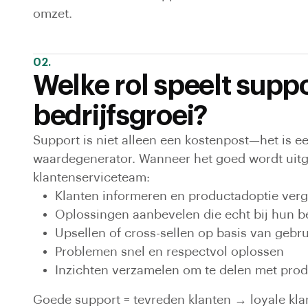
omzet.
02.
Welke rol speelt suppo
bedrijfsgroei?
Support is niet alleen een kostenpost—het is e
waardegenerator. Wanneer het goed wordt uitg
klantenserviceteam:
Klanten informeren en productadoptie ver
Oplossingen aanbevelen die echt bij hun 
Upsellen of cross-sellen op basis van gebr
Problemen snel en respectvol oplossen
Inzichten verzamelen om te delen met prod
Goede support = tevreden klanten → loyale kl