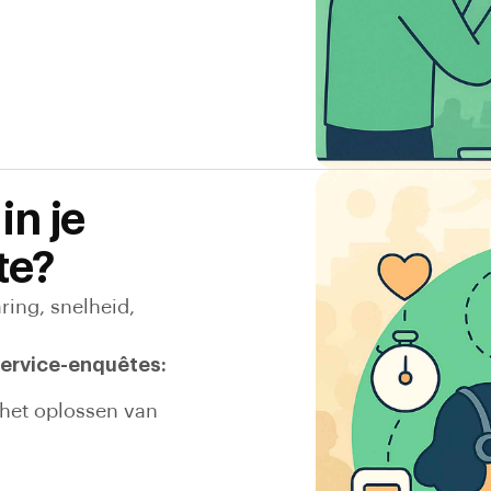
in je
te?
ring, snelheid,
ervice-enquêtes:
het oplossen van