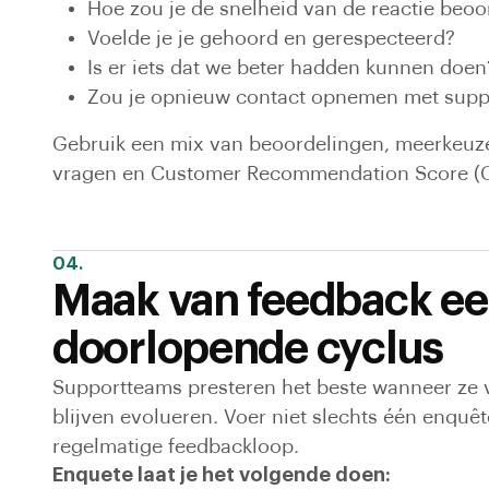
Hoe zou je de snelheid van de reactie beoo
Voelde je je gehoord en gerespecteerd?
Is er iets dat we beter hadden kunnen doen
Zou je opnieuw contact opnemen met suppo
Gebruik een mix van beoordelingen, meerkeuz
vragen en Customer Recommendation Score (C
04.
Maak van feedback e
doorlopende cyclus
Supportteams presteren het beste wanneer ze
blijven evolueren. Voer niet slechts één enqu
regelmatige feedbackloop.
Enquete laat je het volgende doen: