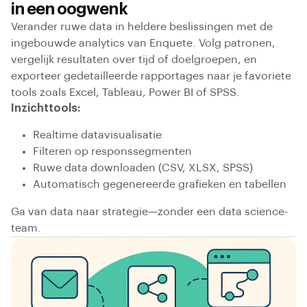
in een oogwenk
Verander ruwe data in heldere beslissingen met de
ingebouwde analytics van Enquete. Volg patronen,
vergelijk resultaten over tijd of doelgroepen, en
exporteer gedetailleerde rapportages naar je favoriete
tools zoals Excel, Tableau, Power BI of SPSS.
Inzichttools:
Realtime datavisualisatie
Filteren op responssegmenten
Ruwe data downloaden (CSV, XLSX, SPSS)
Automatisch gegenereerde grafieken en tabellen
Ga van data naar strategie—zonder een data science-
team.