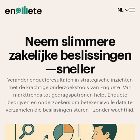
NL
Neem slimmere
zakelijke beslissingen
—sneller
Verander enquêteresultaten in strategische inzichten
met de krachtige onderzoekstools van Enquete. Van
markttrends tot gedrags­patronen helpt Enquete
bedrijven en onderzoekers om betekenisvolle data te
verzamelen die beslissingen sturen—zonder wachttijd.