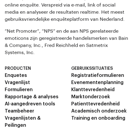
online enquête. Verspreid via e-mail, link of social
media en analyseer de resultaten realtime. Het meest
gebruiksvriendelijke enquêteplatform van Nederland.
“Net Promoter”, “NPS” en de aan NPS gerelateerde
emoticons zijn geregistreerde handelsmerken van Bain
& Company, Inc., Fred Reichheld en Satmetrix
Systems, Inc.
PRODUCTEN
GEBRUIKSSITUATIES
Enquetes
Registratieformulieren
Vragenlijst
Evenementenplanning
Formulieren
Klanttevredenheid
Rapportage & analyses
Marktonderzoek
AI-aangedreven tools
Patienttevredenheid
Teambeheer
Academisch onderzoek
Vragenlijsten &
Training en onboarding
Peilingen