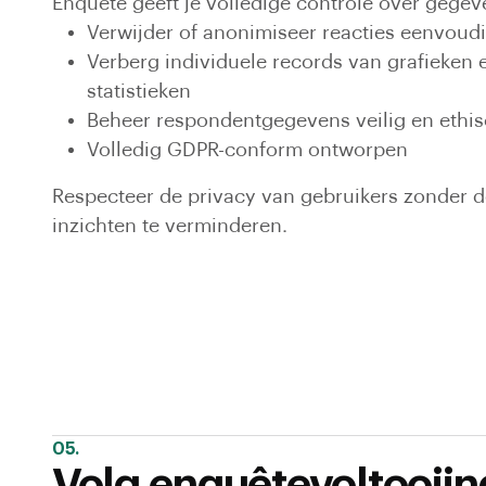
Enquete geeft je volledige controle over gegev
Verwijder of anonimiseer reacties eenvoud
Verberg individuele records van grafieke
statistieken
Beheer respondentgegevens veilig en ethi
Volledig GDPR-conform ontworpen
Respecteer de privacy van gebruikers zonder de
inzichten te verminderen.
05.