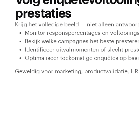
Volg enquêtevoltooiin
prestaties
Krijg het volledige beeld — niet alleen antwoor
Monitor responspercentages en voltooiing
Bekijk welke campagnes het beste prestere
Identificeer uitvalmomenten of slecht pres
Optimaliseer toekomstige enquêtes op basi
Geweldig voor marketing, productvalidatie, HR