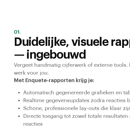
01.
Duidelijke, visuele ra
— ingebouwd
Vergeet handmatig cijferwerk of externe tools.
werk voor jou.
Met Enquete-rapporten krijg je:
Automatisch gegenereerde grafieken en ta
Realtime gegevensupdates zodra reacties
Schone, professionele lay-outs die klaar zi
Directe toegang tot zowel totale resultaten 
reacties