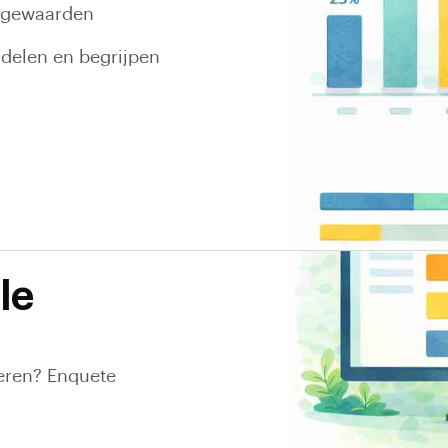
tagewaarden
delen en begrijpen
le
eren? Enquete