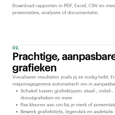
Download rapporten in PDF, Excel, CSV en mee
presentaties, analyses of documentatie.
02.
Prachtige, aanpasbar
grafieken
Visualiseer resultaten zoals jij ze nodig hebt. 
responsgegevens automatisch om in aanpasbar
Schakel tussen grafiektypen: staaf-, cirkel-, l
donutgrafieken en meer
Pas kleuren aan om bij je merk of presentati
Bewerk grafiektitels, legenda’s en asdetails