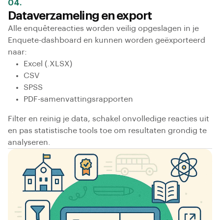
04.
Dataverzameling en export
Alle enquête­reacties worden veilig opgeslagen in je
Enquete-dashboard en kunnen worden geëxporteerd
naar:
Excel (.XLSX)
CSV
SPSS
PDF-samenvattingsrapporten
Filter en reinig je data, schakel onvolledige reacties uit
en pas statistische tools toe om resultaten grondig te
analyseren.